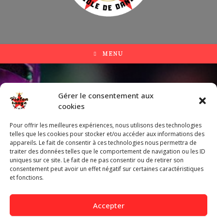
MENU
Thème à venir-2
Gérer le consentement aux
cookies
Pour offrir les meilleures expériences, nous utilisons des technologies
telles que les cookies pour stocker et/ou accéder aux informations des
No Images found.
appareils. Le fait de consentir à ces technologies nous permettra de
traiter des données telles que le comportement de navigation ou les ID
uniques sur ce site. Le fait de ne pas consentir ou de retirer son
consentement peut avoir un effet négatif sur certaines caractéristiques
et fonctions.
Accepter